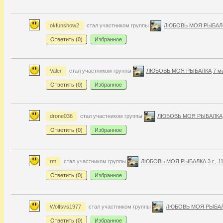
okfunshow2
стал участником группы
ЛЮБОВЬ МОЯ РЫБАЛ
Ответить (
0
)
Избранное
Valer
стал участником группы
ЛЮБОВЬ МОЯ РЫБАЛКА
7 ме
Ответить (
0
)
Избранное
drone036
стал участником группы
ЛЮБОВЬ МОЯ РЫБАЛКА
Ответить (
0
)
Избранное
rm
стал участником группы
ЛЮБОВЬ МОЯ РЫБАЛКА
3 г., 
Ответить (
0
)
Избранное
Wolfsvs1977
стал участником группы
ЛЮБОВЬ МОЯ РЫБА
Ответить (
0
)
Избранное