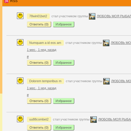
RSS
78win01bet2
стал участником группы
ЛЮБОВЬ МОЯ РЫБАЛ
Ответить (
0
)
Избранное
Numquam a id eos am
стал участником группы
ЛЮБОВЬ МО
1 мес., 1 нед. назад
#
Ответить (
0
)
Избранное
Dolorem temporibus m
стал участником группы
ЛЮБОВЬ МО
1 мес., 1 нед. назад
#
Ответить (
0
)
Избранное
uu88combet2
стал участником группы
ЛЮБОВЬ МОЯ РЫБА
Ответить (
0
)
Избранное