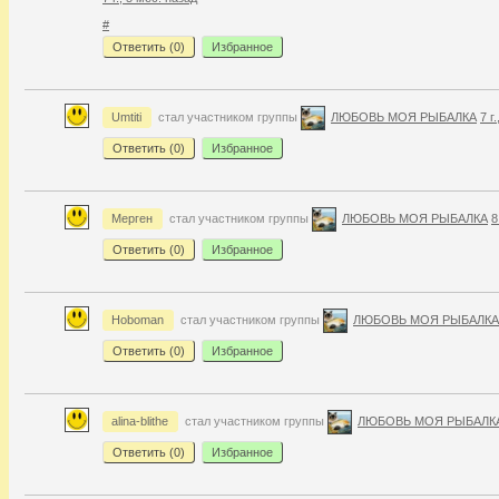
#
Ответить (
0
)
Избранное
Umtiti
стал участником группы
ЛЮБОВЬ МОЯ РЫБАЛКА
7 г
Ответить (
0
)
Избранное
Мерген
стал участником группы
ЛЮБОВЬ МОЯ РЫБАЛКА
8
Ответить (
0
)
Избранное
Hoboman
стал участником группы
ЛЮБОВЬ МОЯ РЫБАЛКА
Ответить (
0
)
Избранное
alina-blithe
стал участником группы
ЛЮБОВЬ МОЯ РЫБАЛК
Ответить (
0
)
Избранное