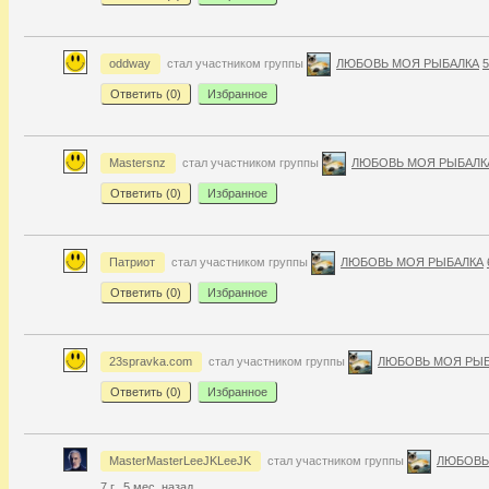
oddway
стал участником группы
ЛЮБОВЬ МОЯ РЫБАЛКА
5
Ответить (
0
)
Избранное
Mastersnz
стал участником группы
ЛЮБОВЬ МОЯ РЫБАЛК
Ответить (
0
)
Избранное
Патриот
стал участником группы
ЛЮБОВЬ МОЯ РЫБАЛКА
Ответить (
0
)
Избранное
23spravka.com
стал участником группы
ЛЮБОВЬ МОЯ РЫБ
Ответить (
0
)
Избранное
MasterMasterLeeJKLeeJK
стал участником группы
ЛЮБОВЬ
7 г., 5 мес. назад