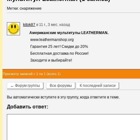
Метки: снаряжение
kitok87
в
11 г., 3 мес. назад
Американские мультитулы LEATHERMAN.
www.leathermanshop.org
Гарантия 25 лет! Скидки до 20%
Бесплатная доставка по России!
Заходите и выбирайте!
Просмотр записей с 1 по 1 (всего 1)
← Форум группы
Все форумы
К последней записи
Вы автоматически вступите в эту группу, когда ответите в теме.
Добавить ответ: