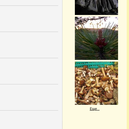
Еще...