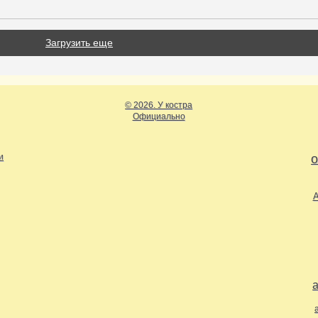
Загрузить еще
© 2026. У костра
Официально
и
о
А