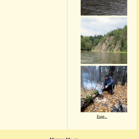
Еще...