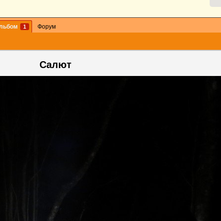
льбом
Форум
1
Салют