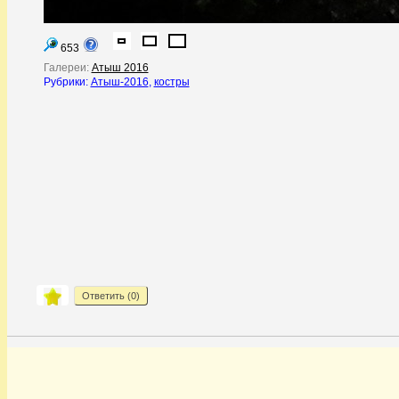
653
Галереи:
Атыш 2016
Рубрики:
Атыш-2016
,
костры
Ответить (
0
)