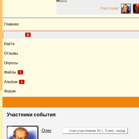
Участники:
Главная
Участники
5
Карта
Отзывы
Опросы
Файлы
1
Альбом
1
Форум
Участники события
Олег
стал участником 10 г., 5 мес. назад