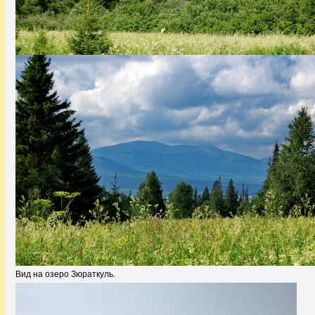
Вид на озеро Зюраткуль.