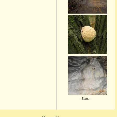
Еще...