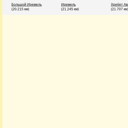
Большой Иремель
Иремель
Хребет Ав
(20.215 км)
(21.245 км)
(21.707 км