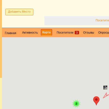
Добавить Место
Посетите
Карта
Активность
Посетители
Отзывы
Опрос
3
Главная
2