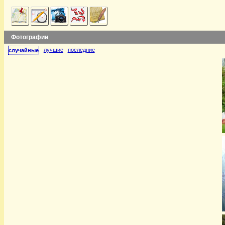
Фотографии
лучшие
последние
случайные