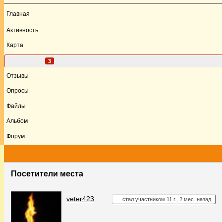
Главная
Активность
Карта
Посетители
3
Отзывы
Опросы
Файлы
Альбом
Форум
Посетители места
veter423
стал участником 11 г., 2 мес. назад