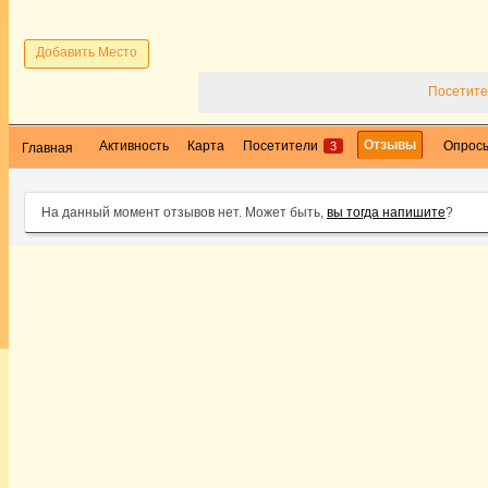
Добавить Место
Посетите
Отзывы
Активность
Карта
Посетители
Опрос
3
Главная
На данный момент отзывов нет. Может быть,
вы тогда напишите
?