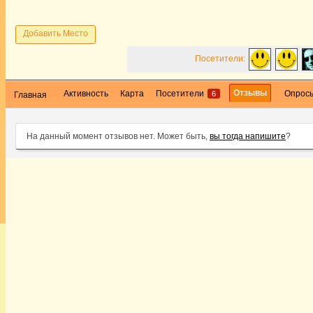
Добавить Место
Посетители:
Отзывы
Активность
Карта
Посетители
Опрос
6
Главная
На данный момент отзывов нет. Может быть,
вы тогда напишите
?