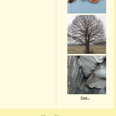
Еще...