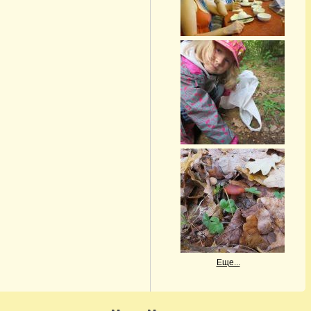
Еще...