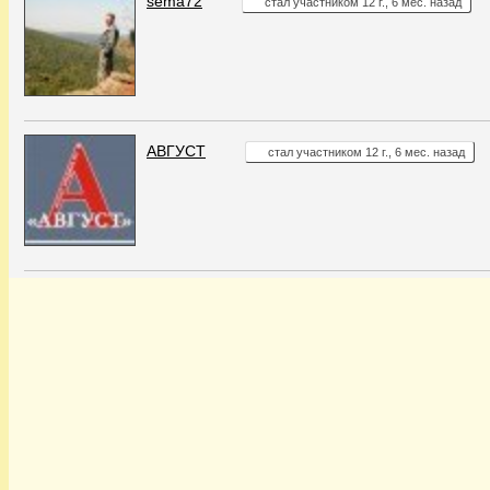
sema72
стал участником 12 г., 6 мес. назад
АВГУСТ
стал участником 12 г., 6 мес. назад