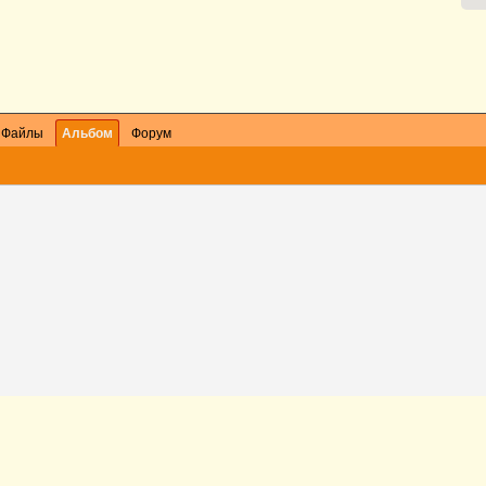
Файлы
Альбом
Форум