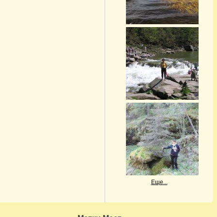
Еще...