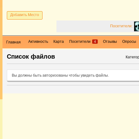
Добавить Место
Посетители:
Активность
Карта
Посетители
Отзывы
Опросы
4
Главная
Список файлов
Катего
Вы должны быть авторизованы чтобы увидеть файлы.