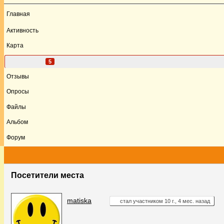
Главная
Активность
Карта
Посетители
5
Отзывы
Опросы
Файлы
Альбом
Форум
Посетители места
matiska
стал участником 10 г., 4 мес. назад