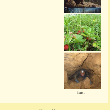
Еще...