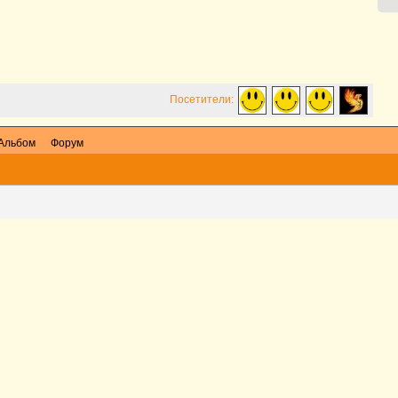
Посетители:
Альбом
Форум