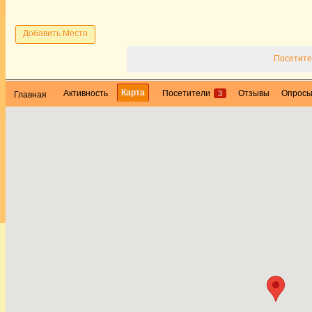
Добавить Место
Посетите
Карта
Активность
Посетители
Отзывы
Опрос
3
Главная