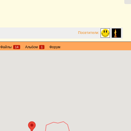
Посетители:
Файлы
Альбом
Форум
14
1