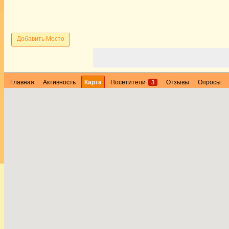
Добавить Место
Главная
Активность
Карта
Посетители
Отзывы
Опросы
3