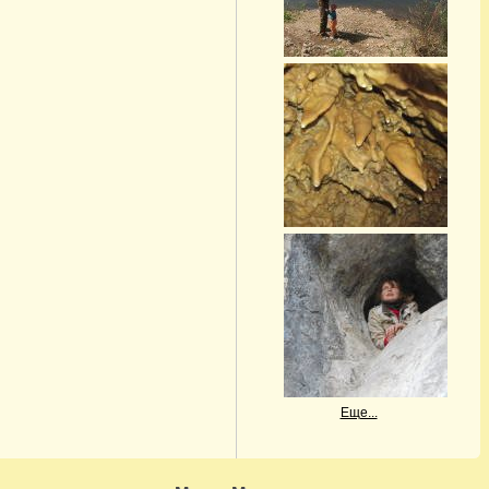
Еще...