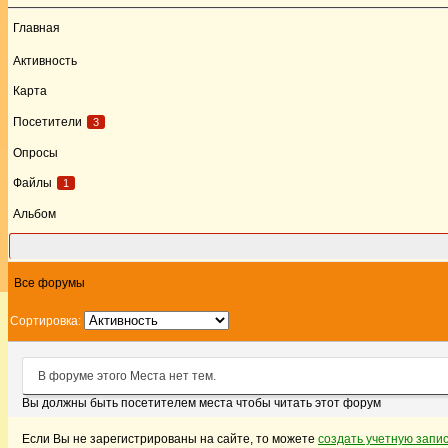
Главная
Активность
Карта
Посетители
3
Опросы
Файлы
1
Альбом
Форум
Все форумы
Сортировка:
В форуме этого Места нет тем.
Вы должны быть посетителем места чтобы читать этот форум
Если Вы не зарегистрированы на сайте, то можете
создать учетную запи