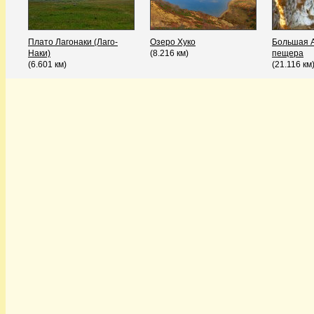
Плато Лагонаки (Лаго-
Озеро Хуко
Большая 
Наки)
(8.216 км)
пещера
(6.601 км)
(21.116 км