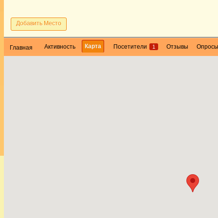
Добавить Место
Карта
Активность
Посетители
Отзывы
Опрос
1
Главная