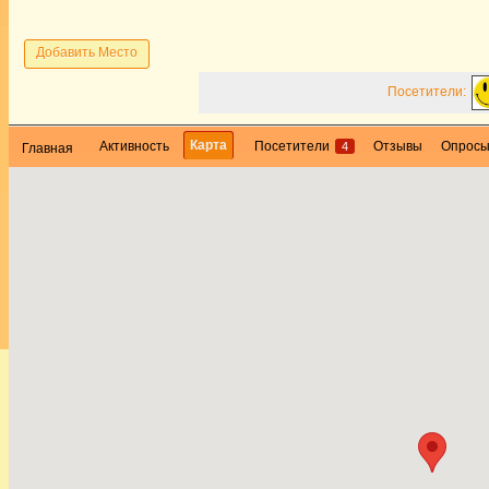
Добавить Место
Посетители:
Карта
Активность
Посетители
Отзывы
Опрос
4
Главная