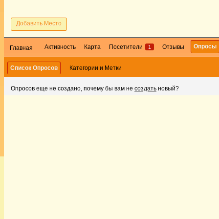
Добавить Место
Опросы
Активность
Карта
Посетители
Отзывы
1
Главная
Список Опросов
Категории и Метки
Опросов еще не создано, почему бы вам не
создать
новый?