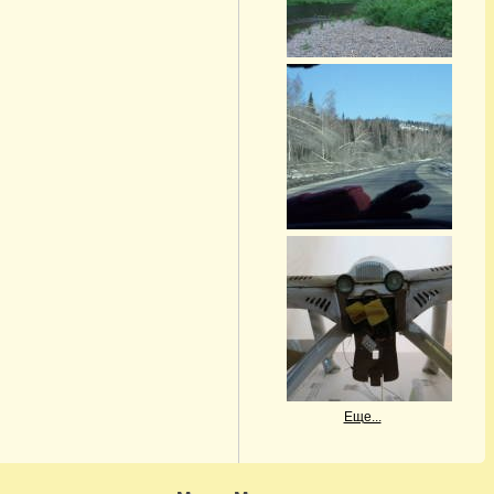
Еще...