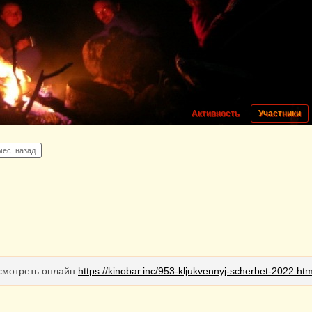
Активность
Участники
 мес. назад
 смотреть онлайн
https://kinobar.inc/953-kljukvennyj-scherbet-2022.htm