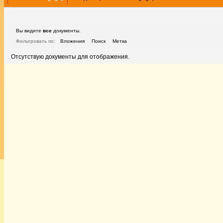
Вы видите
все
документы.
Фильтровать по:
Вложения
Поиск
Метка
Отсутствую документы для отображения.