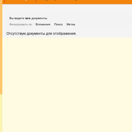
Вы видите
все
документы.
Фильтровать по:
Вложения
Поиск
Метка
Отсутствую документы для отображения.