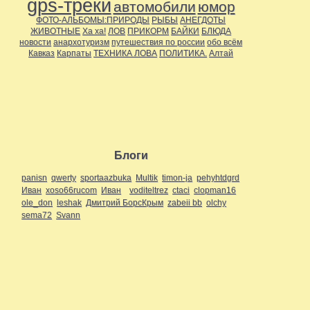
gps-треки
автомобили
юмор
ФОТО-АЛЬБОМЫ:ПРИРОДЫ
РЫБЫ
АНЕГДОТЫ
ЖИВОТНЫЕ
Ха ха!
ЛОВ
ПРИКОРМ
БАЙКИ
БЛЮДА
новости
анархотуризм
путешествия по россии
обо всём
Кавказ
Карпаты
ТЕХНИКА ЛОВА
ПОЛИТИКА.
Алтай
Блоги
panisn
qwerty
sportaazbuka
Multik
timon-ja
pehyhtdgrd
Иван
xoso66rucom
Иван
voditeltrez
ctaci
clopman16
ole_don
leshak
Дмитрий БорсКрым
zabeii bb
olchy
sema72
Svann