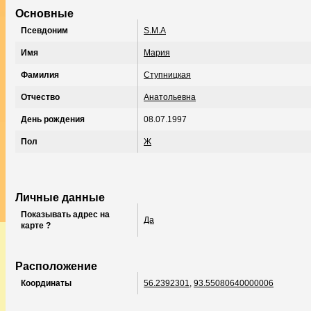
Основные
Псевдоним
S.M.A
Имя
Мария
Фамилия
Ступницкая
Отчество
Анатольевна
День рождения
08.07.1997
Пол
Ж
Личные данные
Показывать адрес на
Да
карте ?
Расположение
Координаты
56.2392301
,
93.55080640000006