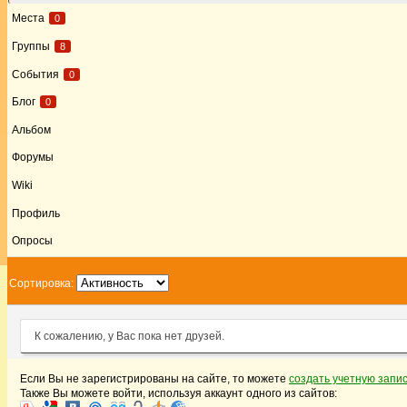
Места
0
Группы
8
События
0
Блог
0
Альбом
Форумы
Wiki
Профиль
Опросы
Сортировка:
К сожалению, у Вас пока нет друзей.
Если Вы не зарегистрированы на сайте, то можете
создать учетную запи
Также Вы можете войти, используя аккаунт одного из сайтов: