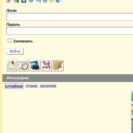
Логин
Пароль
Запомнить
Фотографии
лучшие
последние
случайные