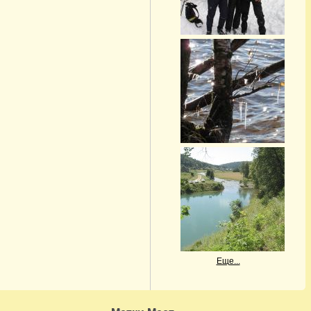
Еще...