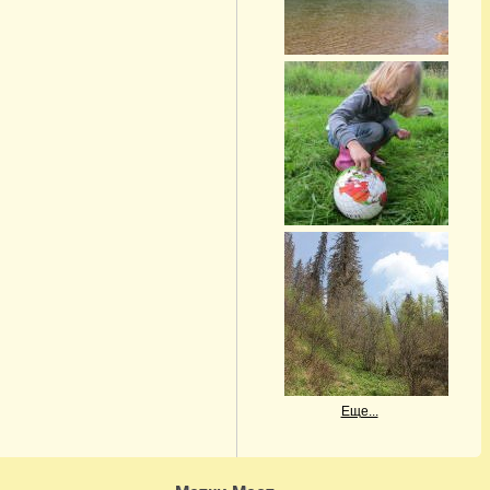
Еще...