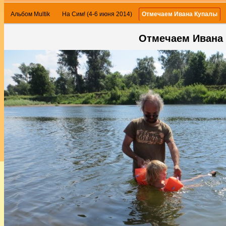
Альбом Multik
На Сим! (4-6 июня 2014)
Отмечаем Ивана Купалы
Отмечаем Ивана