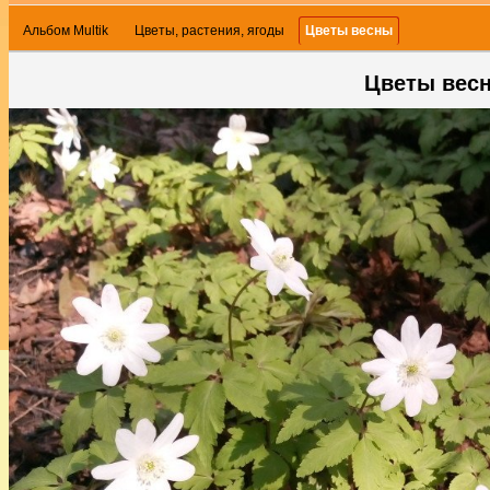
Альбом Multik
Цветы, растения, ягоды
Цветы весны
Цветы вес