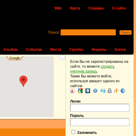
Wiki
Карта
Справка
О сайте
Поиск:
Альбом
События
Места
Группы
Форумы
Блоги
-
Google
Если Вы не зарегистрированы на
сайте, то можете
создать
учетную запись
.
Также Вы можете войти,
используя аккаунт одного из
сайтов:
Логин
Пароль
Запомнить