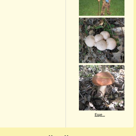
Еще...