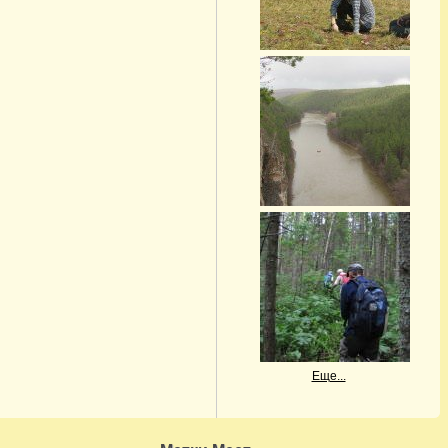
Еще...