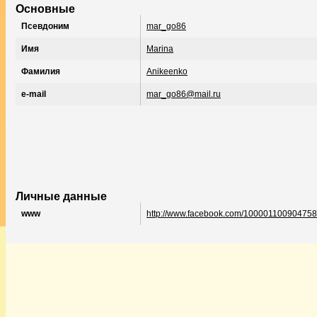
Основные
Псевдоним
mar_go86
Имя
Marina
Фамилия
Anikeenko
e-mail
mar_go86@mail.ru
Личные данные
www
http://www.facebook.com/100001100904758