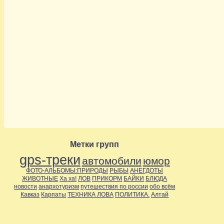
Метки групп
gps-треки
автомобили
юмор
ФОТО-АЛЬБОМЫ:ПРИРОДЫ
РЫБЫ
АНЕГДОТЫ
ЖИВОТНЫЕ
Ха ха!
ЛОВ
ПРИКОРМ
БАЙКИ
БЛЮДА
новости
анархотуризм
путешествия по россии
обо всём
Кавказ
Карпаты
ТЕХНИКА ЛОВА
ПОЛИТИКА.
Алтай