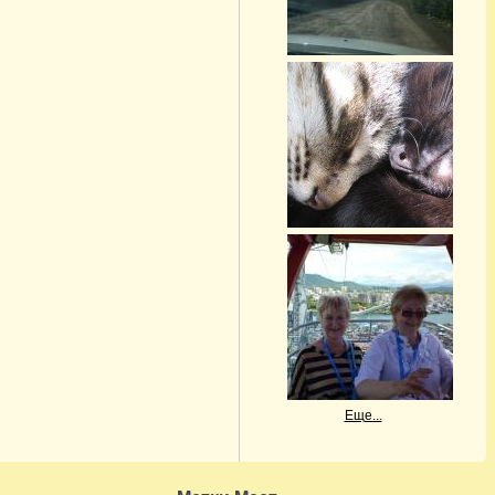
Еще...