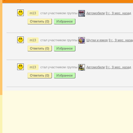
m13
стал участником группы
Автомобили
9 г., 9 мес. назад
Ответить (
0
)
Избранное
m13
стал участником группы
Шутки и юмор
9 г., 9 мес. наза
Ответить (
0
)
Избранное
m13
стал участником группы
Автомобили
9 г., 9 мес. назад
Ответить (
0
)
Избранное