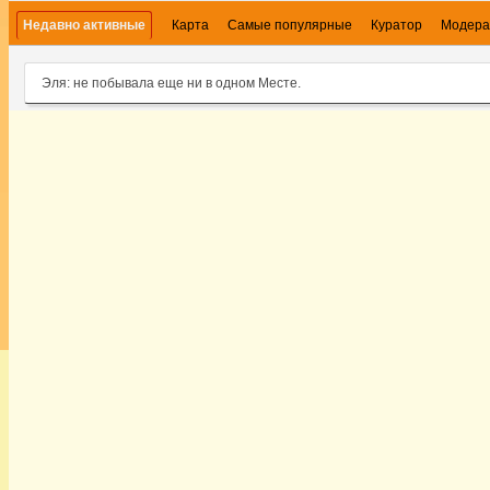
Недавно активные
Карта
Самые популярные
Куратор
Модера
Эля: не побывала еще ни в одном Месте.