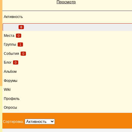
Просмотр
Активность
Друзья
0
Места
0
Группы
1
События
0
Блог
0
Альбом
Форумы
Wiki
Профиль
Опросы
Сортировка: