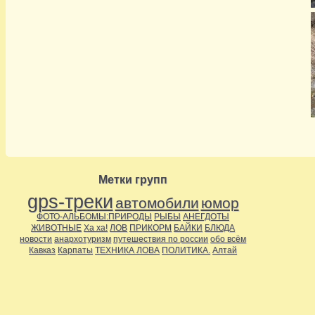
Метки групп
gps-треки
автомобили
юмор
ФОТО-АЛЬБОМЫ:ПРИРОДЫ
РЫБЫ
АНЕГДОТЫ
ЖИВОТНЫЕ
Ха ха!
ЛОВ
ПРИКОРМ
БАЙКИ
БЛЮДА
новости
анархотуризм
путешествия по россии
обо всём
Кавказ
Карпаты
ТЕХНИКА ЛОВА
ПОЛИТИКА.
Алтай