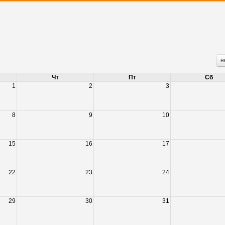
н
Чт
Пт
Сб
1
2
3
8
9
10
15
16
17
22
23
24
29
30
31