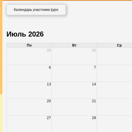
Календарь участника ijypo
Июль 2026
Пн
Вт
Ср
29
30
6
7
13
14
20
21
27
28