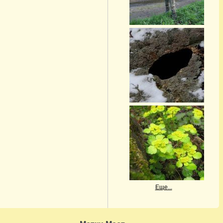
Еще...