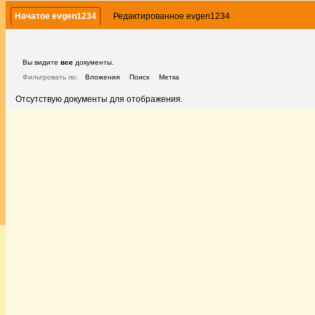
Начатое evgen1234
Редактированное evgen1234
Вы видите
все
документы.
Фильтровать по:
Вложения
Поиск
Метка
Отсутствую документы для отображения.