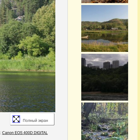
Полный экран
:
Canon EOS 400D DIGITAL