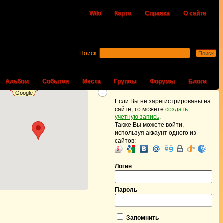
Wiki
Карта
Справка
О сайте
Поиск:
Альбом
События
Места
Группы
Форумы
Блоги
-
Google
Если Вы не зарегистрированы на
сайте, то можете
создать
учетную запись
.
Также Вы можете войти,
используя аккаунт одного из
сайтов:
Логин
Пароль
Запомнить