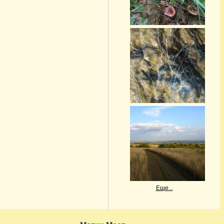
Еще...