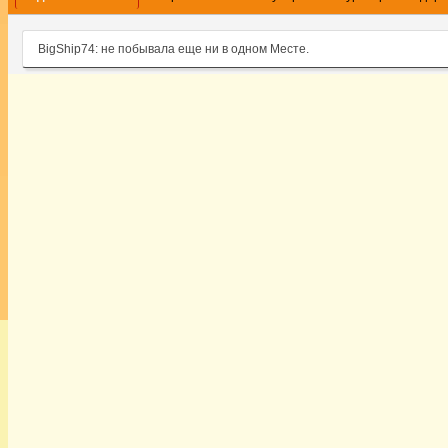
BigShip74: не побывала еще ни в одном Месте.