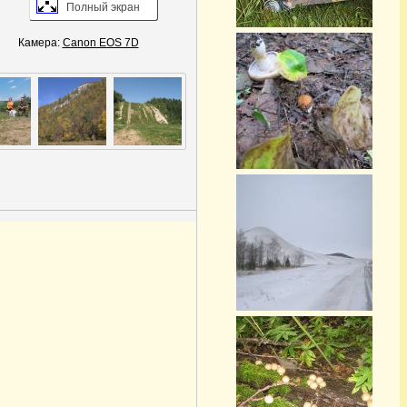
Полный экран
Камера:
Canon EOS 7D