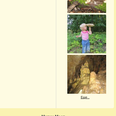
Еще...