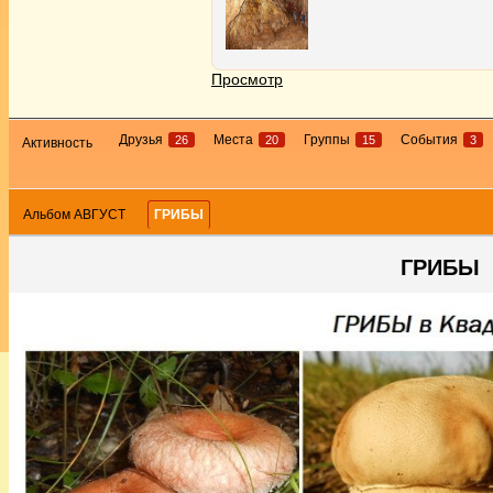
Просмотр
Друзья
Места
Группы
События
26
20
15
3
Активность
Альбом АВГУСТ
ГРИБЫ
ГРИБЫ