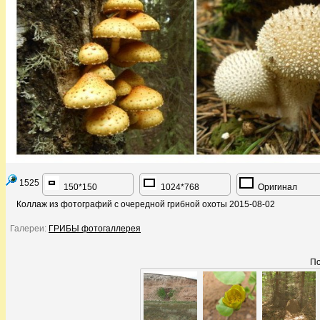
1525
150*150
1024*768
Оригинал
Коллаж из фотографий с очередной грибной охоты 2015-08-02
Галереи:
ГРИБЫ фотогаллерея
По