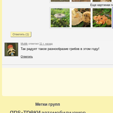
Еще картинки 
Ответить (
1
)
Multik
ответил
11 г. назад
Так радует такое разнообразие грибов в этом году!
Ответить
Метки групп
gps-треки
автомобили
юмор