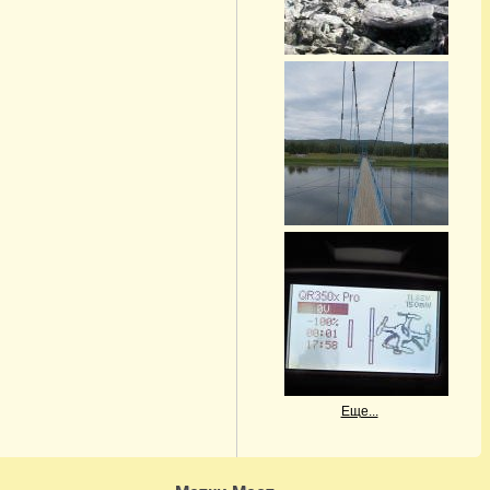
Еще...