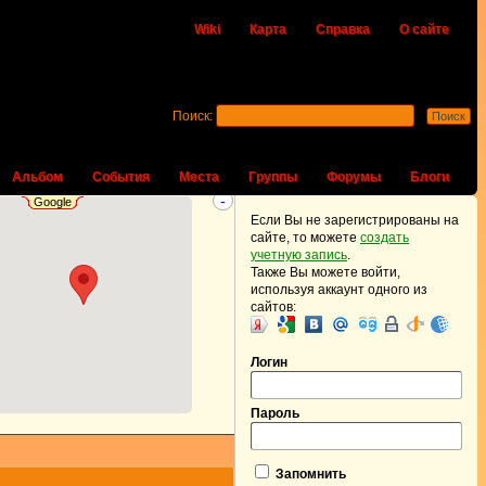
Wiki
Карта
Справка
О сайте
Поиск:
Альбом
События
Места
Группы
Форумы
Блоги
-
Google
Если Вы не зарегистрированы на
сайте, то можете
создать
учетную запись
.
Также Вы можете войти,
используя аккаунт одного из
сайтов:
Логин
Пароль
Запомнить