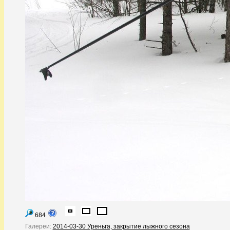
684
Галереи:
2014-03-30 Уреньга, закрытие лыжного сезона