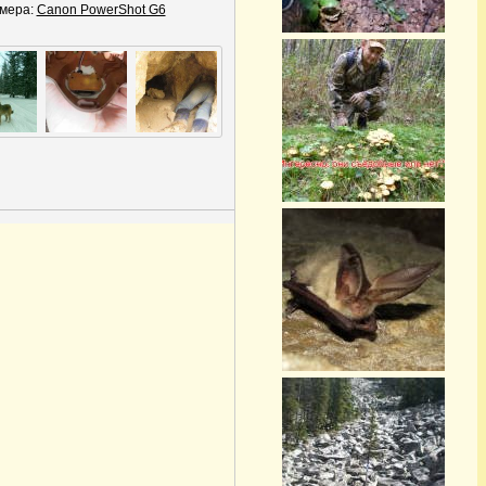
мера:
Canon PowerShot G6