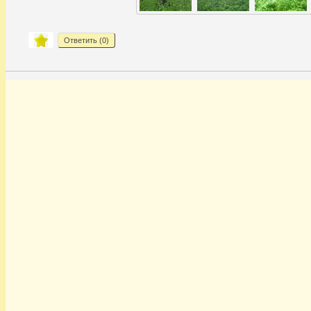
Ответить (
0
)